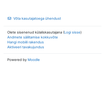
Võta kasutajatoega ühendust
Olete sisenenud külaliskasutajana (
Logi sisse
)
Andmete säilitamise kokkuvõte
Hangi mobiili rakendus
Aktiveeri tavakujundus
Powered by
Moodle