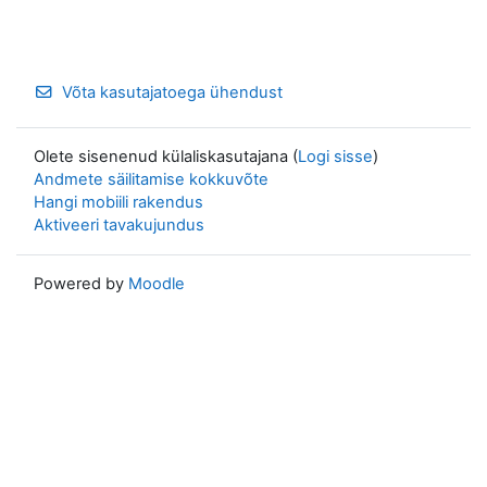
Võta kasutajatoega ühendust
Olete sisenenud külaliskasutajana (
Logi sisse
)
Andmete säilitamise kokkuvõte
Hangi mobiili rakendus
Aktiveeri tavakujundus
Powered by
Moodle