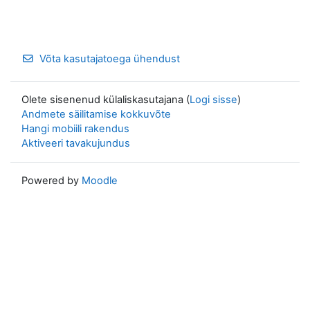
Võta kasutajatoega ühendust
Olete sisenenud külaliskasutajana (
Logi sisse
)
Andmete säilitamise kokkuvõte
Hangi mobiili rakendus
Aktiveeri tavakujundus
Powered by
Moodle