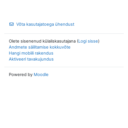
Võta kasutajatoega ühendust
Olete sisenenud külaliskasutajana (
Logi sisse
)
Andmete säilitamise kokkuvõte
Hangi mobiili rakendus
Aktiveeri tavakujundus
Powered by
Moodle