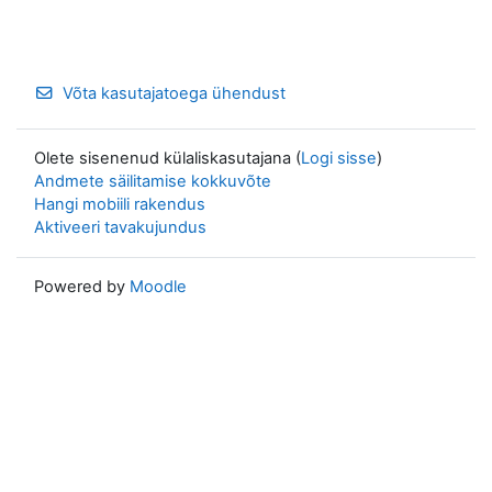
Võta kasutajatoega ühendust
Olete sisenenud külaliskasutajana (
Logi sisse
)
Andmete säilitamise kokkuvõte
Hangi mobiili rakendus
Aktiveeri tavakujundus
Powered by
Moodle